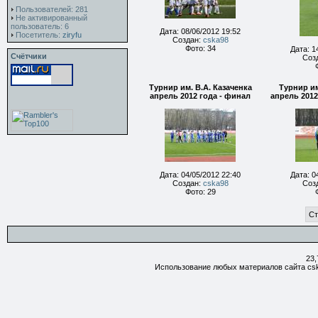
Пользователей: 281
Не активированный
пользователь: 6
Дата: 08/06/2012 19:52
Посетитель:
ziryfu
Создан:
cska98
Фото: 34
Дата: 1
Счётчики
Соз
Турнир им. В.А. Казаченка
Турнир им
апрель 2012 года - финал
апрель 2012
Дата: 04/05/2012 22:40
Дата: 0
Создан:
cska98
Соз
Фото: 29
Ст
23,
Использование любых материалов сайта csk