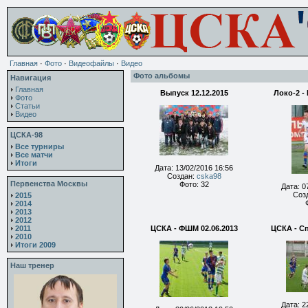
Главная
·
Фото
·
Видеофайлы
·
Видео
Фото альбомы
Навигация
Главная
Выпуск 12.12.2015
Локо-2 -
Фото
Статьи
Видео
ЦСКА-98
Все турниры
Все матчи
Итоги
Дата: 13/02/2016 16:56
Создан:
cska98
Первенства Москвы
Фото: 32
Дата: 0
Соз
2015
2014
2013
2012
2011
ЦСКА - ФШМ 02.06.2013
ЦСКА - Сп
2010
Итоги 2009
Наш тренер
Дата: 2