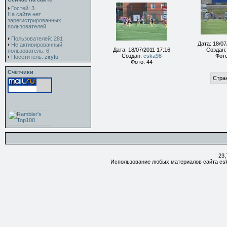
Гостей: 3
На сайте нет
зарегистрированных
пользователей
Пользователей: 281
Дата: 18/07
Не активированный
Дата: 18/07/2011 17:16
Создан
пользователь: 6
Создан:
cska98
Фото
Посетитель:
ziryfu
Фото: 44
Счётчики
Стран
23,
Использование любых материалов сайта csk