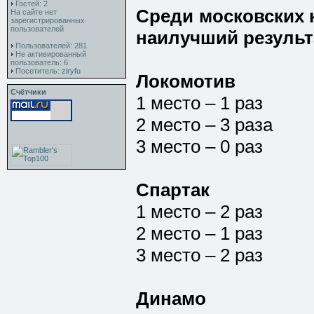
Гостей: 2
Среди московских 
На сайте нет
зарегистрированных
пользователей
наилучший результ
Пользователей: 281
Не активированный
пользователь: 6
Посетитель:
ziryfu
Локомотив
Счётчики
1 место – 1 раз
2 место – 3 раза
3 место – 0 раз
Спартак
1 место – 2 раз
2 место – 1 раз
3 место – 2 раз
Динамо