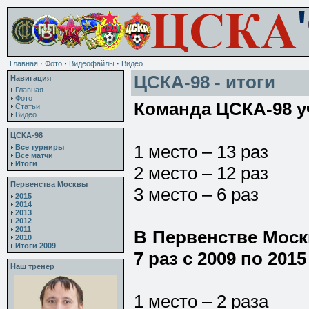
Главная
·
Фото
·
Видеофайлы
·
Видео
ЦСКА-98 - итоги
Навигация
Главная
Фото
Команда ЦСКА-98 у
Статьи
Видео
ЦСКА-98
1 место – 13 раз
Все турниры
Все матчи
Итоги
2 место – 12 раз
Первенства Москвы
3 место – 6 раз
2015
2014
2013
2012
2011
В Первенстве Мос
2010
Итоги 2009
7 раз с 2009 по 2015
Наш тренер
1 место – 2 раза