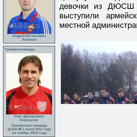
девочки из ДЮСШ В
выступили армейс
местной администра
Андрей Евгеньевич
Аксенов
Тренера команды
Олег Дмитриевич
Корнаухов
Тренировал команду
ЦСКА'98 с июля 2011 года
по ноябрь 2013 года