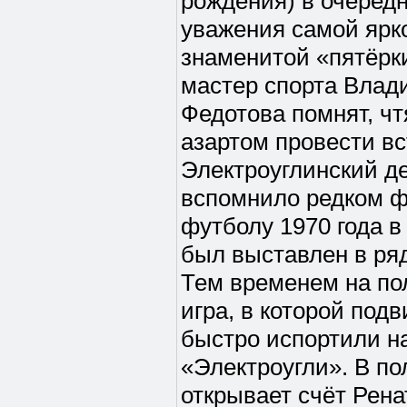
рождения) в очередн
уважения самой ярк
знаменитой «пятёрк
мастер спорта Влад
Федотова помнят, чт
азартом провести вс
Электроуглинский д
вспомнило редком ф
футболу 1970 года в
был выставлен в ря
Тем временем на по
игра, в которой под
быстро испортили н
«Электроугли». В по
открывает счёт Рена