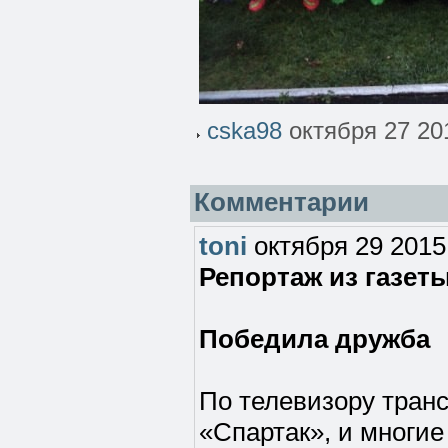
cska98
октября 27 20
Комментарии
toni
октября 29 2015
Репортаж из газет
Победила дружба
По телевизору тран
«Спартак», и многие