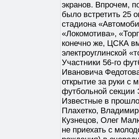
экранов. Впрочем, п
было встретить 25 о
стадиона «Автомоби
«Локомотива», «Торп
конечно же, ЦСКА в
электроуглинской «т
Участники 56-го фут
Ивановича Федотов
открытие за руки с
футбольной секции 
Известные в прошл
Плахетко, Владимир
Кузнецов, Олег Мал
не приехать с молод