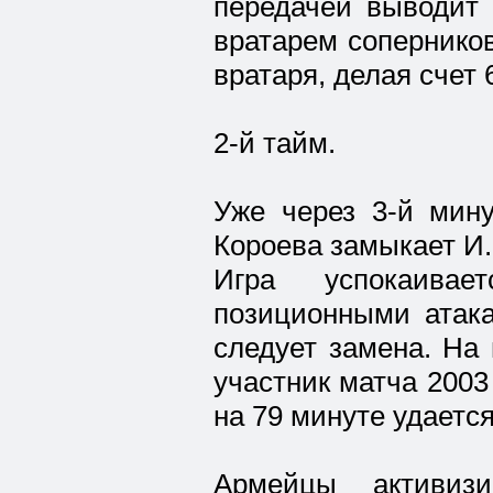
передачей выводит 
вратарем сопернико
вратаря, делая счет 6
2-й тайм.
Уже через 3-й мину
Короева замыкает И.
Игра успокаивае
позиционными атака
следует замена. На
участник матча 2003
на 79 минуте удается
Армейцы активиз