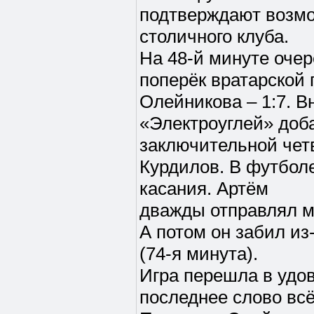
подтверждают возмо
столичного клуба.
На 48-й минуте очер
поперёк вратарской
Олейникова – 1:7. 
«Электроуглей» до
заключительной чет
Курдилов. В футбол
касания. Артём
дважды отправлял мя
А потом он забил из
(74-я минута).
Игра перешла в удо
последнее слово всё