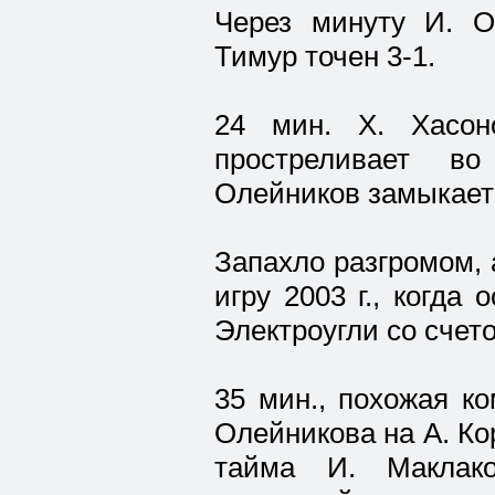
Через минуту И. О
Тимур точен 3-1.
24 мин. Х. Хасон
простреливает во
Олейников замыкает 
Запахло разгромом,
игру 2003 г., когда
Электроугли со счето
35 мин., похожая к
Олейникова на А. Кор
тайма И. Маклако