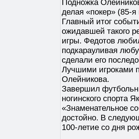
Подножка Олейникову
делая «покер» (85-я 
Главный итог событи
ожидавшей такого ре
игры. Федотов люби
подкарауливая любу
сделали его последо
Лучшими игроками п
Олейникова.
Завершил футбольны
ногинского спорта Я
«Знаменательное со
достойно. В следую
100-летие со дня ро