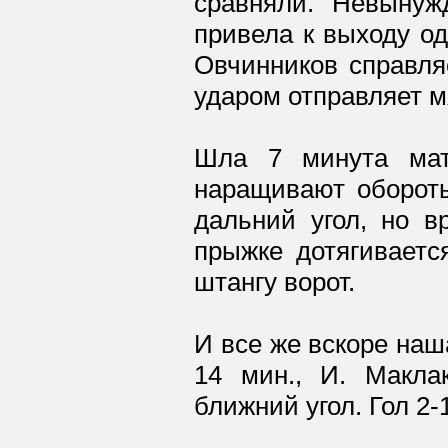
сравняли. Невыну
привела к выходу о
Овчинников справля
ударом отправляет мя
Шла 7 минута мат
наращивают обороты
дальний угол, но в
прыжке дотягиваетс
штангу ворот.
И все же вскоре наш
14 мин., И. Макл
ближний угол. Гол 2-1