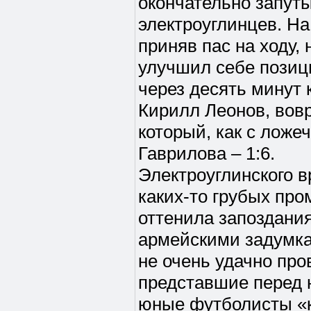
окончательно запут
электроуглинцев. На
приняв пас на ходу, 
улучшил себе позици
через десять минут 
Кирилл Леонов, вов
который, как с ложе
Гаврилова – 1:6.
Электроуглинского в
каких-то грубых про
оттенила запоздания
армейскими задумк
не очень удачно про
представшие перед 
юные футболисты «к