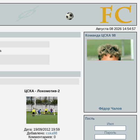
Августа 08 2026 14:54:57
Команда ЦСКА 98
а
ЦСКА - Локомотив-2
Фёдор Чалов
Гость
Имя
Дата: 19/09/2012 19:59
Пароль
Добавлено:
cska98
Комментариев: 0