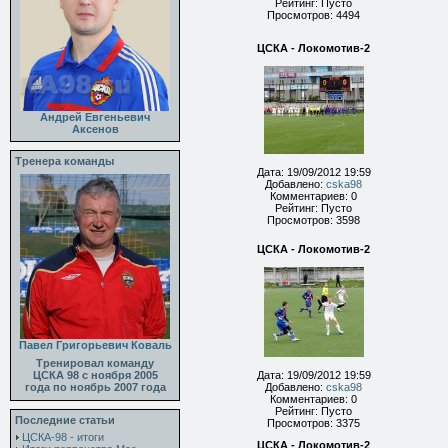
Рейтинг: Пусто
Просмотров: 4494
ЦСКА - Локомотив-2
Андрей Евгеньевич
Аксенов
Тренера команды
Дата: 19/09/2012 19:59
Добавлено:
cska98
Комментариев: 0
Рейтинг: Пусто
Просмотров: 3598
ЦСКА - Локомотив-2
Павел Григорьевич Коваль
Тренировал команду
ЦСКА 98 с ноября 2005
Дата: 19/09/2012 19:59
года по ноябрь 2007 года
Добавлено:
cska98
Комментариев: 0
Рейтинг: Пусто
Последние статьи
Просмотров: 3375
ЦСКА-98 - итоги
ЦСКА - Локомотив-2