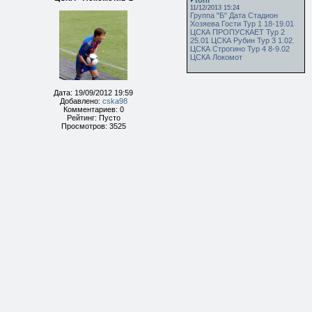
toni
11/12/2013 15:24
Группа "Б" Дата Стадион
Хозяева Гости Тур 1 18-19.01
ЦСКА ПРОПУСКАЕТ Тур 2
25.01 ЦСКА Рубин Тур 3 1.02.
ЦСКА Строгино Тур 4 8-9.02
ЦСКА Локомот
Дата: 19/09/2012 19:59
Добавлено:
cska98
Комментариев: 0
Рейтинг: Пусто
Просмотров: 3525