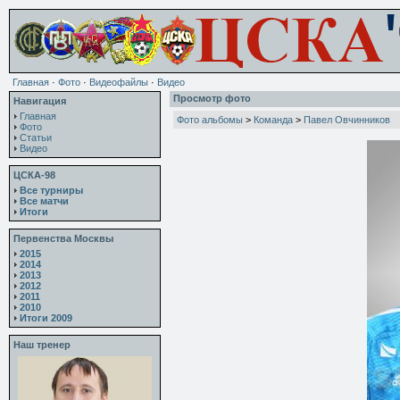
Главная
·
Фото
·
Видеофайлы
·
Видео
Просмотр фото
Навигация
Главная
Фото альбомы
>
Команда
>
Павел Овчинников
Фото
Статьи
Видео
ЦСКА-98
Все турниры
Все матчи
Итоги
Первенства Москвы
2015
2014
2013
2012
2011
2010
Итоги 2009
Наш тренер