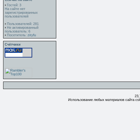
Гостей: 3
На сайте нет
зарегистрированных
пользователей
Пользователей: 281
Не активированный
пользователь: 6
Посетитель:
ziryfu
Счётчики
23,
Использование любых материалов сайта csk