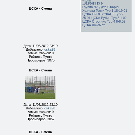
toni
11/12/2013 15:24
Группа "Б" Дата Стадион
ЦСКА - Смена
Хозяева Гости Тур 1 18-19.01
ЦСКА ПРОПУСКАЕТ Тур 2
25.01 ЦСКА Рубин Тур 3 1.02.
ЦСКА Строгино Тур 4 8-9.02
ЦСКА Локомот
Дата: 11/05/2012 23:10
Добавлено:
cska98
Комментариев: 0
Рейтинг: Пусто
Просмотров: 3075
ЦСКА - Смена
Дата: 11/05/2012 23:10
Добавлено:
cska98
Комментариев: 0
Рейтинг: Пусто
Просмотров: 3057
ЦСКА - Смена