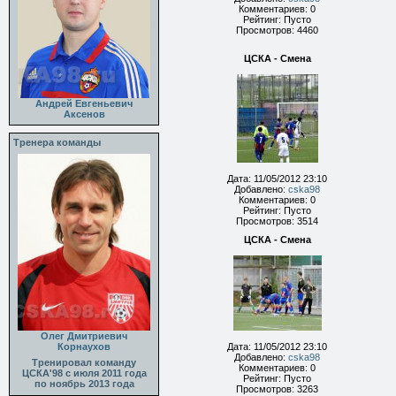
Комментариев: 0
Рейтинг: Пусто
Просмотров: 4460
ЦСКА - Смена
Андрей Евгеньевич
Аксенов
Тренера команды
Дата: 11/05/2012 23:10
Добавлено:
cska98
Комментариев: 0
Рейтинг: Пусто
Просмотров: 3514
ЦСКА - Смена
Олег Дмитриевич
Корнаухов
Дата: 11/05/2012 23:10
Добавлено:
cska98
Тренировал команду
Комментариев: 0
ЦСКА'98 с июля 2011 года
Рейтинг: Пусто
по ноябрь 2013 года
Просмотров: 3263