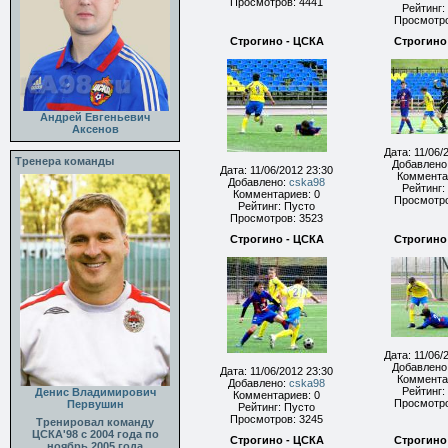
Просмотров: 4441
Рейтинг:
Просмотро
Строгино - ЦСКА
Строгино
Андрей Евгеньевич
Аксенов
Дата: 11/06/
Тренера команды
Добавлено
Дата: 11/06/2012 23:30
Коммента
Добавлено:
cska98
Рейтинг:
Комментариев: 0
Просмотро
Рейтинг: Пусто
Просмотров: 3523
Строгино - ЦСКА
Строгино
Дата: 11/06/
Добавлено
Дата: 11/06/2012 23:30
Коммента
Добавлено:
cska98
Рейтинг:
Денис Владимирович
Комментариев: 0
Просмотро
Первушин
Рейтинг: Пусто
Просмотров: 3245
Тренировал команду
ЦСКА'98 с 2004 года по
Строгино - ЦСКА
Строгино
ноябрь 2005 года