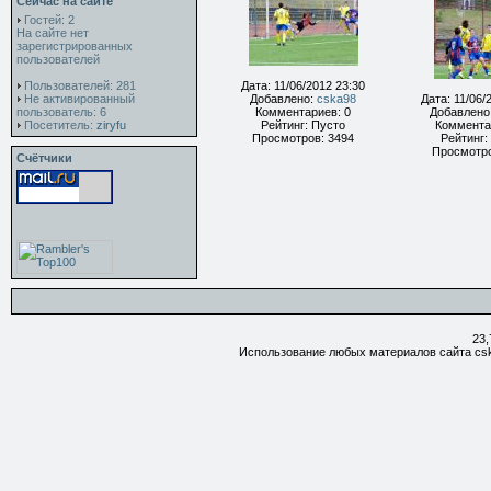
Сейчас на сайте
Гостей: 2
На сайте нет
зарегистрированных
пользователей
Пользователей: 281
Дата: 11/06/2012 23:30
Не активированный
Добавлено:
cska98
Дата: 11/06/
пользователь: 6
Комментариев: 0
Добавлено
Посетитель:
ziryfu
Рейтинг: Пусто
Коммента
Просмотров: 3494
Рейтинг:
Просмотро
Счётчики
23,
Использование любых материалов сайта csk