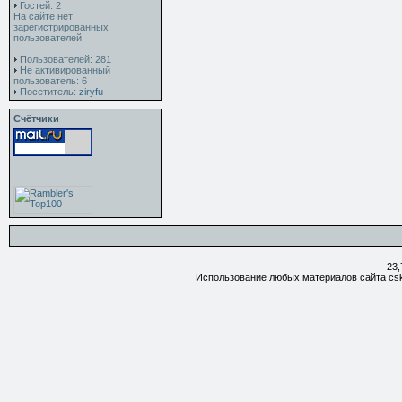
Гостей: 2
На сайте нет
зарегистрированных
пользователей
Пользователей: 281
Не активированный
пользователь: 6
Посетитель:
ziryfu
Счётчики
23,
Использование любых материалов сайта csk