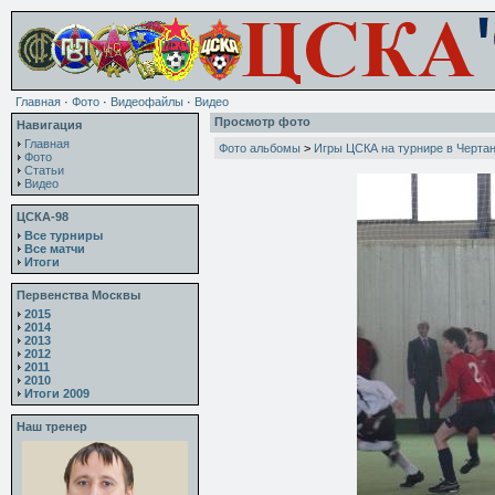
Главная
·
Фото
·
Видеофайлы
·
Видео
Просмотр фото
Навигация
Главная
Фото альбомы
>
Игры ЦСКА на турнире в Черта
Фото
Статьи
Видео
ЦСКА-98
Все турниры
Все матчи
Итоги
Первенства Москвы
2015
2014
2013
2012
2011
2010
Итоги 2009
Наш тренер