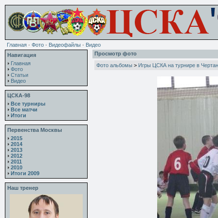
Главная
·
Фото
·
Видеофайлы
·
Видео
Просмотр фото
Навигация
Главная
Фото альбомы
>
Игры ЦСКА на турнире в Черта
Фото
Статьи
Видео
ЦСКА-98
Все турниры
Все матчи
Итоги
Первенства Москвы
2015
2014
2013
2012
2011
2010
Итоги 2009
Наш тренер