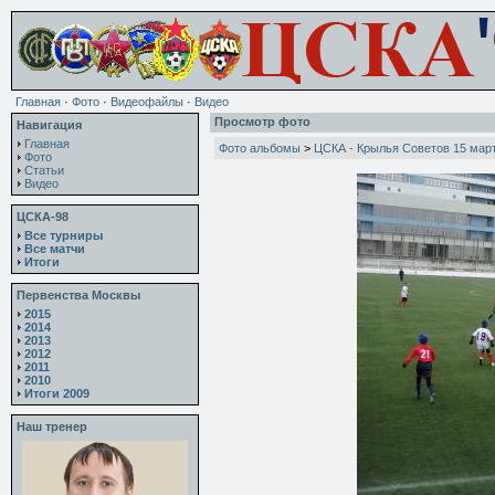
Главная
·
Фото
·
Видеофайлы
·
Видео
Просмотр фото
Навигация
Главная
Фото альбомы
>
ЦСКА - Крылья Советов 15 мар
Фото
Статьи
Видео
ЦСКА-98
Все турниры
Все матчи
Итоги
Первенства Москвы
2015
2014
2013
2012
2011
2010
Итоги 2009
Наш тренер