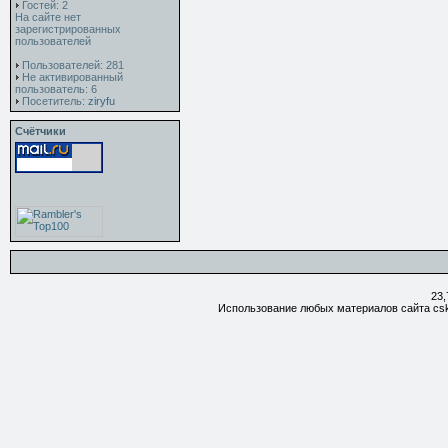
Гостей: 2
На сайте нет
зарегистрированных
пользователей
Пользователей: 281
Не активированный
пользователь: 6
Посетитель:
ziryfu
Счётчики
23,
Использование любых материалов сайта csk