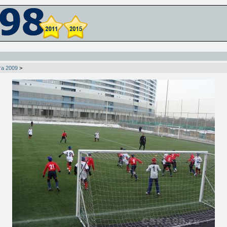
та 2009
>