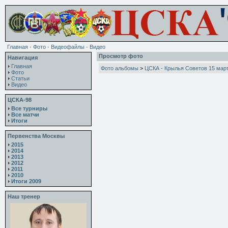
Главная
·
Фото
·
Видеофайлы
·
Видео
Просмотр фото
Навигация
Главная
Фото альбомы
>
ЦСКА - Крылья Советов 15 мар
Фото
Статьи
Видео
ЦСКА-98
Все турниры
Все матчи
Итоги
Первенства Москвы
2015
2014
2013
2012
2011
2010
Итоги 2009
Наш тренер