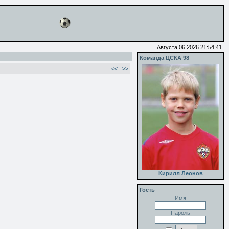
Августа 06 2026 21:54:41
Команда ЦСКА 98
<<
>>
Кирилл Леонов
Гость
Имя
Пароль