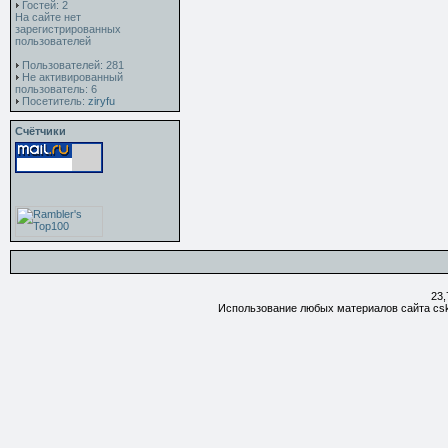
Гостей: 2
На сайте нет
зарегистрированных
пользователей
Пользователей: 281
Не активированный
пользователь: 6
Посетитель:
ziryfu
Счётчики
23,
Использование любых материалов сайта csk