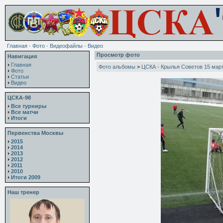
Главная
·
Фото
·
Видеофайлы
·
Видео
Просмотр фото
Навигация
Главная
Фото альбомы
>
ЦСКА - Крылья Советов 15 мар
Фото
Статьи
Видео
ЦСКА-98
Все турниры
Все матчи
Итоги
Первенства Москвы
2015
2014
2013
2012
2011
2010
Итоги 2009
Наш тренер