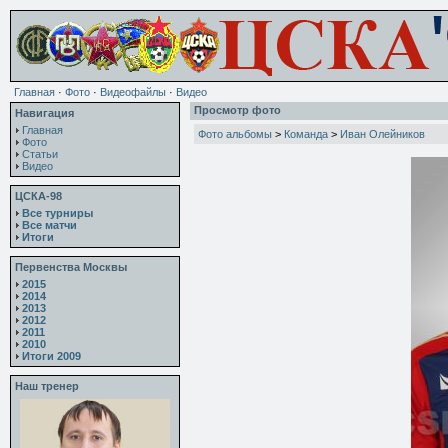
Главная
·
Фото
·
Видеофайлы
·
Видео
Просмотр фото
Навигация
Главная
Фото альбомы
>
Команда
>
Иван Олейников
Фото
Статьи
Видео
ЦСКА-98
Все турниры
Все матчи
Итоги
Первенства Москвы
2015
2014
2013
2012
2011
2010
Итоги 2009
Наш тренер