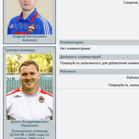
Смирнов Д
Андрей Евгеньевич
Аксенов
Комментарии
Нет комментариев.
Тренера команды
Добавить комментарий
Пожалуйста залогиньтесь для добавления комме
Рейтинги
Рейтинг
Пожалуйста, залог
Денис Владимирович
Первушин
Тренировал команду
ЦСКА'98 с 2004 года по
ноябрь 2005 года