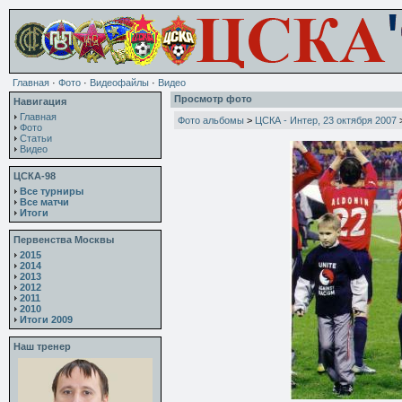
Главная
·
Фото
·
Видеофайлы
·
Видео
Просмотр фото
Навигация
Главная
Фото альбомы
>
ЦСКА - Интер, 23 октября 2007
Фото
Статьи
Видео
ЦСКА-98
Все турниры
Все матчи
Итоги
Первенства Москвы
2015
2014
2013
2012
2011
2010
Итоги 2009
Наш тренер