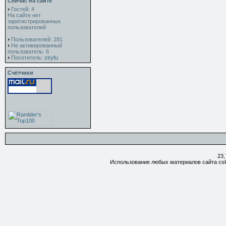
Сейчас на сайте
Гостей: 4
На сайте нет
зарегистрированных
пользователей
Пользователей: 281
Не активированный
пользователь: 6
Посетитель:
ziryfu
Счётчики
23,
Использование любых материалов сайта csk