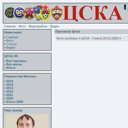
Главная
·
Фото
·
Видеофайлы
·
Видео
Просмотр фото
Навигация
Главная
Фото альбомы
>
ЦСКА - Смена 28.02.2009
>
Фото
Статьи
Видео
ЦСКА-98
Все турниры
Все матчи
Итоги
Первенства Москвы
2015
2014
2013
2012
2011
2010
Итоги 2009
Наш тренер