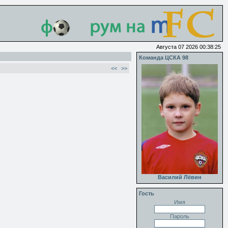
Августа 07 2026 00:38:25
Команда ЦСКА 98
<<
>>
Василий Лёвин
Гость
Имя
Пароль