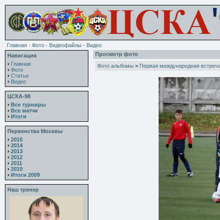
Главная
·
Фото
·
Видеофайлы
·
Видео
Просмотр фото
Навигация
Главная
Фото альбомы
>
Первая международная встреча.
Фото
Статьи
Видео
ЦСКА-98
Все турниры
Все матчи
Итоги
Первенства Москвы
2015
2014
2013
2012
2011
2010
Итоги 2009
Наш тренер