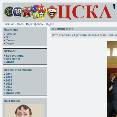
Главная
·
Фото
·
Видеофайлы
·
Видео
Просмотр фото
Навигация
Главная
Фото альбомы
>
Презентация мяча Лиги Чемпио
Фото
Статьи
Видео
ЦСКА-98
Все турниры
Все матчи
Итоги
Первенства Москвы
2015
2014
2013
2012
2011
2010
Итоги 2009
Наш тренер