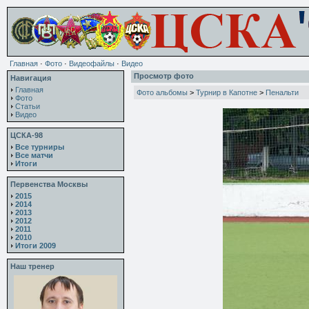
Главная
·
Фото
·
Видеофайлы
·
Видео
Просмотр фото
Навигация
Главная
Фото альбомы
>
Турнир в Капотне
>
Пенальти
Фото
Статьи
Видео
ЦСКА-98
Все турниры
Все матчи
Итоги
Первенства Москвы
2015
2014
2013
2012
2011
2010
Итоги 2009
Наш тренер