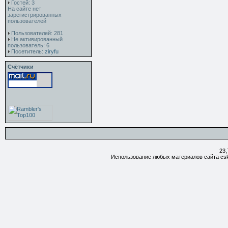
Гостей: 3
На сайте нет
зарегистрированных
пользователей
Пользователей: 281
Не активированный
пользователь: 6
Посетитель:
ziryfu
Счётчики
23,
Использование любых материалов сайта csk