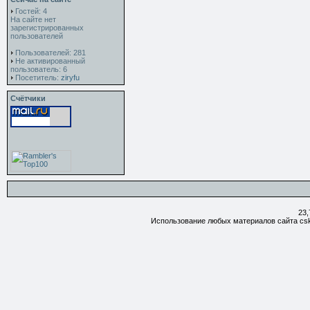
Гостей: 4
На сайте нет
зарегистрированных
пользователей
Пользователей: 281
Не активированный
пользователь: 6
Посетитель:
ziryfu
Счётчики
23,
Использование любых материалов сайта csk