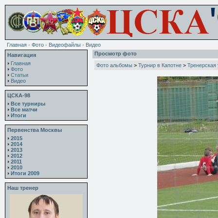
Главная
·
Фото
·
Видеофайлы
·
Видео
Просмотр фото
Навигация
Главная
Фото альбомы
>
Турнир в Капотне
>
Тренерская 
Фото
Статьи
Видео
ЦСКА-98
Все турниры
Все матчи
Итоги
Первенства Москвы
2015
2014
2013
2012
2011
2010
Итоги 2009
Наш тренер