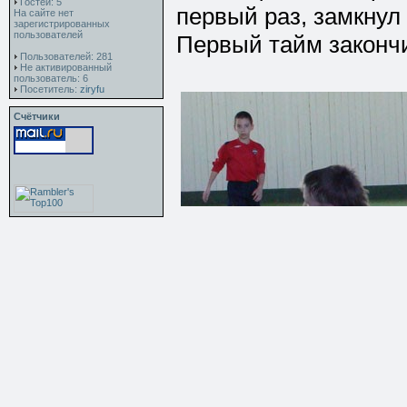
Гостей: 5
первый раз, замкнул 
На сайте нет
зарегистрированных
пользователей
Первый тайм закончи
Пользователей: 281
Не активированный
пользователь: 6
Посетитель:
ziryfu
Счётчики