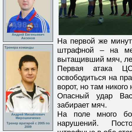
Андрей Евгеньевич
Аксенов
На первой же минут
Тренера команды
штрафной – на ме
вытащивший мяч, ле
Первая атака Ц
освободиться на пр
ворот, но там никого 
Опасный удар Ва
забирает мяч.
На поле много бо
Андрей Михайлович
Мирошниченко
нарушений. Пост
Тренер вратарей с 2005 по
2009