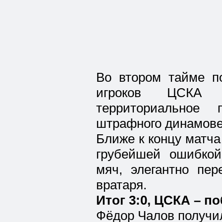
Во втором тайме п
игроков ЦСКА 
территориальное 
штрафного динамовец
Ближе к концу матча
грубейшей ошибкой
мяч, элегантно пе
вратаря.
Итог 3:0, ЦСКА – п
Фёдор Чалов получил