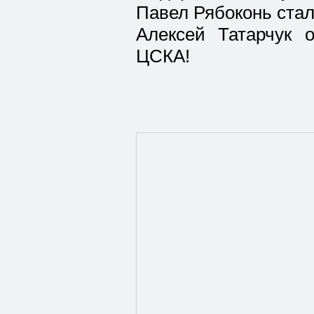
Павел Рябоконь ста
Алексей Татарчук 
ЦСКА!