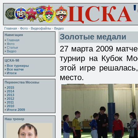
Главная
·
Фото
·
Видеофайлы
·
Видео
Золотые медали
Навигация
Главная
Фото
27 марта 2009 матч
Статьи
Видео
турнир на Кубок Мо
ЦСКА-98
этой игре решалась
Все турниры
Все матчи
Итоги
место.
Первенства Москвы
2015
2014
2013
2012
2011
2010
Итоги 2009
Наш тренер