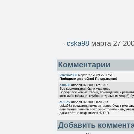
cska98
марта 27 200
Комментарии
leluxin2008
марта 27 2009 22:17:25
Победили достойно! Поздравляю!
cska98
апреля 02 2009 12:13:07
Все комментарии были удалены.
Впредь все комментарии, приводящие к разжиг
кого-либо (команд, клубов, отдельных людей) б
al-ulov
апреля 02 2009 16:06:33
cska98а создатели комментариев будут сжигатьс
еще лучше лишить всех регистрации и выдавать
даже сайт не открывался :D:D:D
Добавить коммент