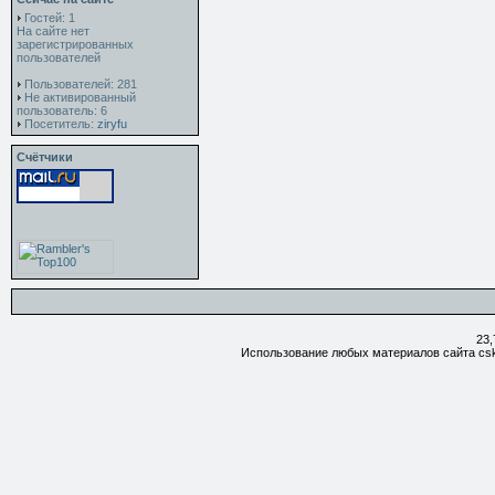
Гостей: 1
На сайте нет
зарегистрированных
пользователей
Пользователей: 281
Не активированный
пользователь: 6
Посетитель:
ziryfu
Счётчики
23,
Использование любых материалов сайта csk