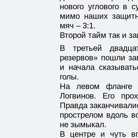
нового углового в 
мимо наших защитн
мяч – 3:1.
Второй тайм так и за
В третьей двадца
резервов» пошли за
и начала сказывать
голы.
На левом фланге 
Логвинов. Его про
Правда заканчивали
прострелом вдоль во
не зымыкал.
В центре и чуть в