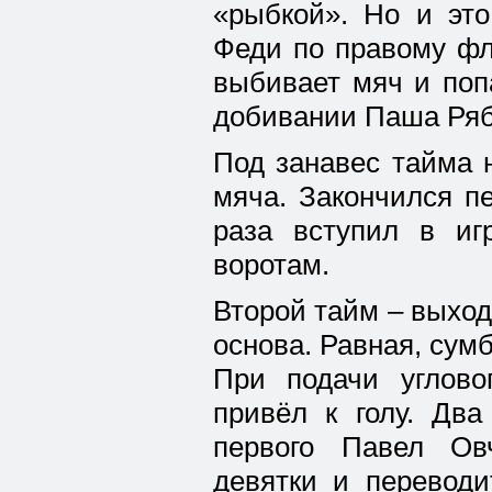
«рыбкой». Но и это
Феди по правому фл
выбивает мяч и поп
добивании Паша Рябок
Под занавес тайма 
мяча. Закончился п
раза вступил в иг
воротам.
Второй тайм – выход
основа. Равная, сумб
При подачи углово
привёл к голу. Два
первого Павел Ов
девятки и переводи