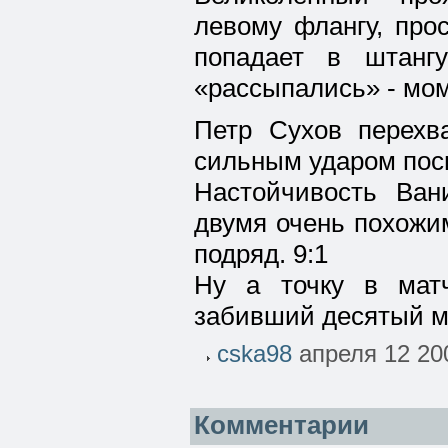
левому флангу, про
попадает в штангу
«рассыпались» - мом
Петр Сухов перехв
сильным ударом посы
Настойчивость Ван
двумя очень похожи
подряд. 9:1
Ну а точку в мат
забивший десятый мя
cska98
апреля 12 20
Комментарии