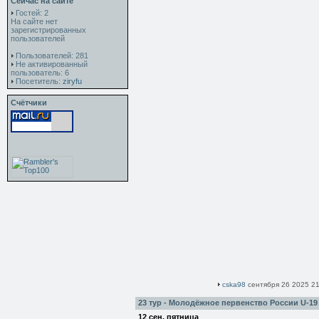
Сейчас на сайте
Гостей: 2
На сайте нет
зарегистрированных
пользователей
Пользователей: 281
Не активированный
пользователь: 6
Посетитель:
ziryfu
Счётчики
cska98
сентября 26 2025 21
23 тур - Молодёжное первенство России U-19
12 сен, пятница