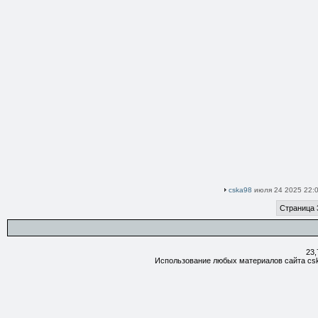
cska98
июля 24 2025 22:0
Страница 
23,
Использование любых материалов сайта csk