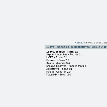
cska98
июля 31 2025 22:3
16 тур - Молодёжное первенство России U-19
16 тур, 25 июля пятница
Акрон-Коноплёва - Ростов 1:1
ЦСКА - Ахмат 3:1
Балтика - Сочи 2:2
Факел - Динамо 3:4
Крылья Советов - Краснодар 0:4
Локомотив - Урал 4:1
Рубин - Спартак 0:0
Пари НН - Зенит 2:0