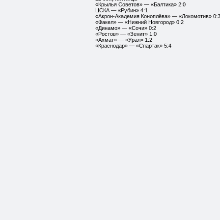
«Крылья Советов» — «Балтика» 2:0
ЦСКА — «Рубин» 4:1
«Акрон-Академия Коноплёва» — «Локомотив» 0:
«Факел» — «Нижний Новгород» 0:2
«Динамо» — «Сочи» 0:2
«Ростов» — «Зенит» 1:0
«Ахмат» — «Урал» 1:2
«Краснодар» — «Спартак» 5:4