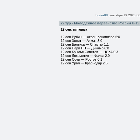
cska98
сентября 19 2025 00
22 тур - Молодёжное первенство России U-19
12 сен, пятница
12 сен Рубин — Акрон-Коноплёва 6:0
12 сен Зенит — Ахмат 3:0
12 сен Балтика — Спартак 1:1
12 сен Пари НН — Динамо 0:0
12 сен Крылья Советов — ЦСКА 0:3
12 сен Локомотив — Факел 2:0
12 сен Сочи — Ростов 0:1
12 сен Урал — Краснодар 2:5