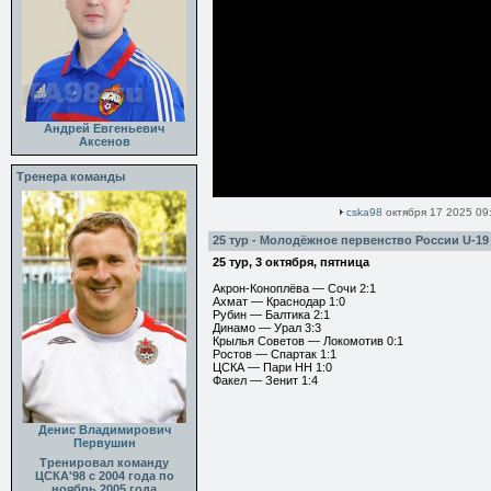
Андрей Евгеньевич
Аксенов
Тренера команды
cska98
октября 17 2025 09
25 тур - Молодёжное первенство России U-19
25 тур, 3 октября, пятница
Акрон-Коноплёва — Сочи 2:1
Ахмат — Краснодар 1:0
Рубин — Балтика 2:1
Динамо — Урал 3:3
Крылья Советов — Локомотив 0:1
Ростов — Спартак 1:1
ЦСКА — Пари НН 1:0
Факел — Зенит 1:4
Денис Владимирович
Первушин
Тренировал команду
ЦСКА'98 с 2004 года по
ноябрь 2005 года