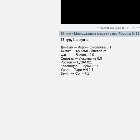
cska98
августа 07 2025 21
17 тур - Молодёжное первенство России U-19
17 тур, 1 августа
Динамо — Акрон-Коноплёва 3:1
Ахмат — Крылья Советов 2:1
Факел — Балтика 2:0
Спартак — Локомотив 0:0
Ростов — ЦСКА 0:1
Краснодар — Рубин 5:1
Урал — Пари НН 2:1
Зенит — Сочи 7:1