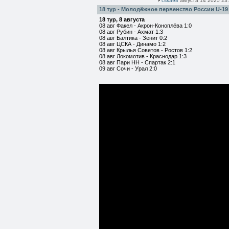
cska98
августа 14 2025 23
18 тур - Молодёжное первенство России U-19
18 тур, 8 августа
08 авг Факел - Акрон-Коноплёва 1:0
08 авг Рубин - Ахмат 1:3
08 авг Балтика - Зенит 0:2
08 авг ЦСКА - Динамо 1:2
08 авг Крылья Советов - Ростов 1:2
08 авг Локомотив - Краснодар 1:3
08 авг Пари НН - Спартак 2:1
09 авг Сочи - Урал 2:0