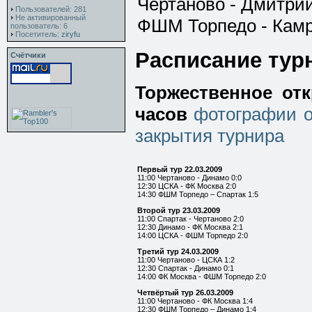
Чертаново - Дмитри
Пользователей: 281
Не активированный
ФШМ Торпедо - Кам
пользователь: 6
Посетитель:
ziryfu
Расписание тур
Счётчики
Торжественное от
часов
фотографии о
закрытия турнира
Первый тур 22.03.2009
11:00 Чертаново - Динамо 0:0
12:30 ЦСКА - ФК Москва 2:0
14:30 ФШМ Торпедо – Спартак 1:5
Второй тур 23.03.2009
11:00 Спартак - Чертаново 2:0
12:30 Динамо - ФК Москва 2:1
14:00 ЦСКА - ФШМ Торпедо 2:0
Третий тур 24.03.2009
11:00 Чертаново - ЦСКА 1:2
12:30 Спартак - Динамо 0:1
14:00 ФК Москва - ФШМ Торпедо 2:0
Четвёртый тур 26.03.2009
11:00 Чертаново - ФК Москва 1:4
12:30 ФШМ Торпедо – Динамо 1:4