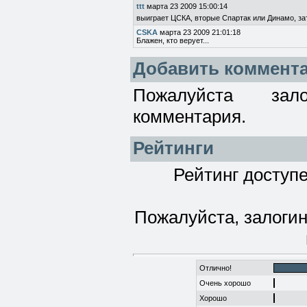
ttt
марта 23 2009 15:00:14
выиграет ЦСКА, вторые Спартак или Динамо, за
CSKA
марта 23 2009 21:01:18
Блажен, кто верует...
Добавить коммент
Пожалуйста зал
комментария.
Рейтинги
Рейтинг доступе
Пожалуйста, залогин
Отлично!
Очень хорошо
Хорошо