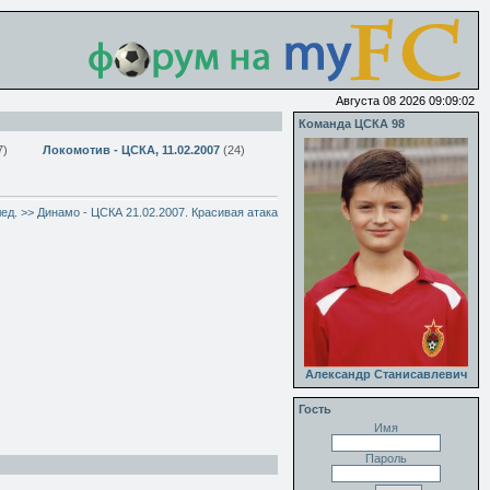
Августа 08 2026 09:09:02
Команда ЦСКА 98
7)
Локомотив - ЦСКА, 11.02.2007
(24)
ед. >> Динамо - ЦСКА 21.02.2007. Красивая атака
Александр Станисавлевич
Гость
Имя
Пароль