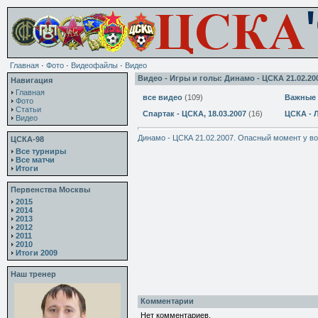
Главная
·
Фото
·
Видеофайлы
·
Видео
Видео - Игры и голы: Динамо - ЦСКА 21.02.20
Навигация
Главная
все видео
(109)
Важные 
Фото
Статьи
Спартак - ЦСКА, 18.03.2007
(16)
ЦСКА - 
Видео
Динамо - ЦСКА 21.02.2007. Опасный момент у в
ЦСКА-98
Все турниры
Все матчи
Итоги
Первенства Москвы
2015
2014
2013
2012
2011
2010
Итоги 2009
Наш тренер
Комментарии
Нет комментариев.