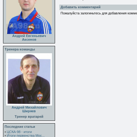
Добавить комментарий
Пожалуйста залогиньтесь для добавления комм
Андрей Евгеньевич
Аксенов
Тренера команды
Андрей Михайлович
Ширяев
Тренер вратарей
Последние статьи
ЦСКА-98 - итоги
Итоги первенства Мос...