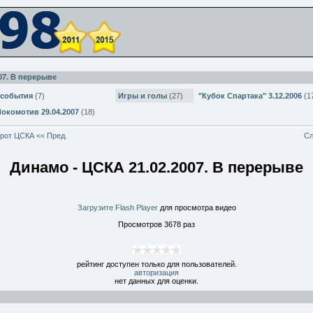
07. В перерыве
события
(7)
Игры и голы
(27)
"Кубок Спартака" 3.12.2006
(1
Локомотив 29.04.2007
(18)
орот ЦСКА << Пред.
Сл
Динамо - ЦСКА 21.02.2007. В перерыве
Загрузите Flash Player
для просмотра видео
Просмотров 3678 раз
рейтинг доступен только для пользователей.
авторизация
нет данных для оценки.