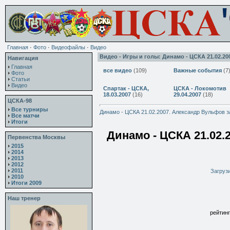
Главная
·
Фото
·
Видеофайлы
·
Видео
Видео - Игры и голы: Динамо - ЦСКА 21.02.2
Навигация
Главная
все видео
(109)
Важные события
(7
Фото
Статьи
Видео
Спартак - ЦСКА,
ЦСКА - Локомотив
18.03.2007
(16)
29.04.2007
(18)
ЦСКА-98
Все турниры
Динамо - ЦСКА 21.02.2007. Александр Вульфов з
Все матчи
Итоги
Динамо - ЦСКА 21.02.
Первенства Москвы
2015
2014
2013
2012
2011
Загрузи
2010
Итоги 2009
Наш тренер
рейтинг