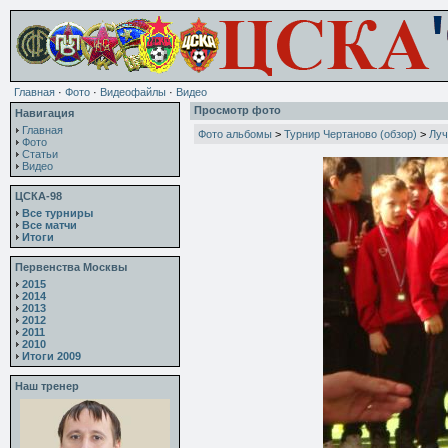
Главная
·
Фото
·
Видеофайлы
·
Видео
Просмотр фото
Навигация
Главная
Фото альбомы
>
Турнир Чертаново (обзор)
>
Луч
Фото
Статьи
Видео
ЦСКА-98
Все турниры
Все матчи
Итоги
Первенства Москвы
2015
2014
2013
2012
2011
2010
Итоги 2009
Наш тренер