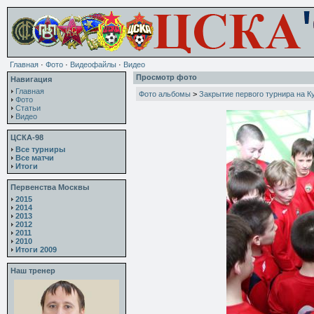
Главная
·
Фото
·
Видеофайлы
·
Видео
Просмотр фото
Навигация
Главная
Фото альбомы
>
Закрытие первого турнира на 
Фото
Статьи
Видео
ЦСКА-98
Все турниры
Все матчи
Итоги
Первенства Москвы
2015
2014
2013
2012
2011
2010
Итоги 2009
Наш тренер