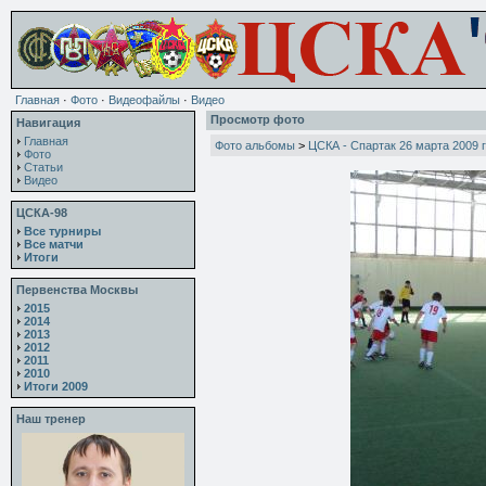
Главная
·
Фото
·
Видеофайлы
·
Видео
Просмотр фото
Навигация
Главная
Фото альбомы
>
ЦСКА - Спартак 26 марта 2009 
Фото
Статьи
Видео
ЦСКА-98
Все турниры
Все матчи
Итоги
Первенства Москвы
2015
2014
2013
2012
2011
2010
Итоги 2009
Наш тренер