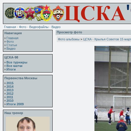
Главная
·
Фото
·
Видеофайлы
·
Видео
Просмотр фото
Навигация
Главная
Фото альбомы
>
ЦСКА - Крылья Советов 15 мар
Фото
Статьи
Видео
ЦСКА-98
Все турниры
Все матчи
Итоги
Первенства Москвы
2015
2014
2013
2012
2011
2010
Итоги 2009
Наш тренер