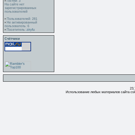
Гостей: 3
На сайте нет
зарегистрированных
пользователей
Пользователей: 281
Не активированный
пользователь: 6
Посетитель:
ziryfu
Счётчики
23,
Использование любых материалов сайта csk