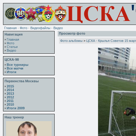
Главная
·
Фото
·
Видеофайлы
·
Видео
Просмотр фото
Навигация
Главная
Фото альбомы
>
ЦСКА - Крылья Советов 15 мар
Фото
Статьи
Видео
ЦСКА-98
Все турниры
Все матчи
Итоги
Первенства Москвы
2015
2014
2013
2012
2011
2010
Итоги 2009
Наш тренер