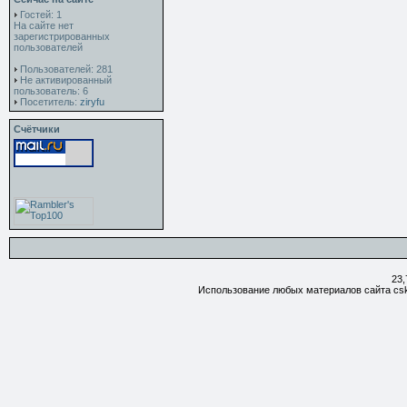
Гостей: 1
На сайте нет
зарегистрированных
пользователей
Пользователей: 281
Не активированный
пользователь: 6
Посетитель:
ziryfu
Счётчики
23,
Использование любых материалов сайта csk