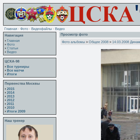
Главная
·
Фото
·
Видеофайлы
·
Видео
Просмотр фото
Навигация
Главная
Фото альбомы
>
Общее 2008
>
14.03.2008 Дина
Фото
Статьи
Видео
ЦСКА-98
Все турниры
Все матчи
Итоги
Первенства Москвы
2015
2014
2013
2012
2011
2010
Итоги 2009
Наш тренер