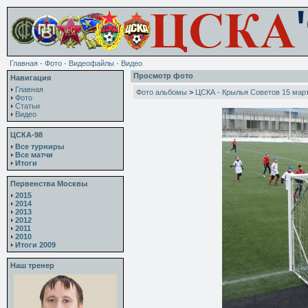
Главная
·
Фото
·
Видеофайлы
·
Видео
Просмотр фото
Навигация
Главная
Фото альбомы
>
ЦСКА - Крылья Советов 15 мар
Фото
Статьи
Видео
ЦСКА-98
Все турниры
Все матчи
Итоги
Первенства Москвы
2015
2014
2013
2012
2011
2010
Итоги 2009
Наш тренер