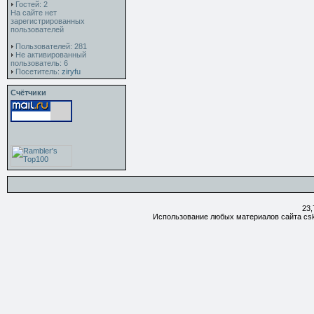
Гостей: 2
На сайте нет
зарегистрированных
пользователей
Пользователей: 281
Не активированный
пользователь: 6
Посетитель:
ziryfu
Счётчики
23,
Использование любых материалов сайта csk