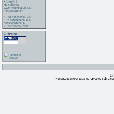
Гостей: 3
На сайте нет
зарегистрированных
пользователей
Пользователей: 281
Не активированный
пользователь: 6
Посетитель:
ziryfu
Счётчики
23,
Использование любых материалов сайта csk