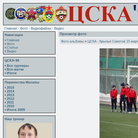
Главная
·
Фото
·
Видеофайлы
·
Видео
Просмотр фото
Навигация
Главная
Фото альбомы
>
ЦСКА - Крылья Советов 15 мар
Фото
Статьи
Видео
ЦСКА-98
Все турниры
Все матчи
Итоги
Первенства Москвы
2015
2014
2013
2012
2011
2010
Итоги 2009
Наш тренер