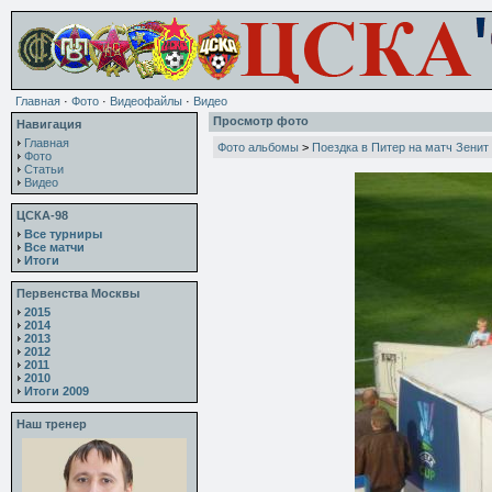
Главная
·
Фото
·
Видеофайлы
·
Видео
Просмотр фото
Навигация
Главная
Фото альбомы
>
Поездка в Питер на матч Зенит
Фото
Статьи
Видео
ЦСКА-98
Все турниры
Все матчи
Итоги
Первенства Москвы
2015
2014
2013
2012
2011
2010
Итоги 2009
Наш тренер