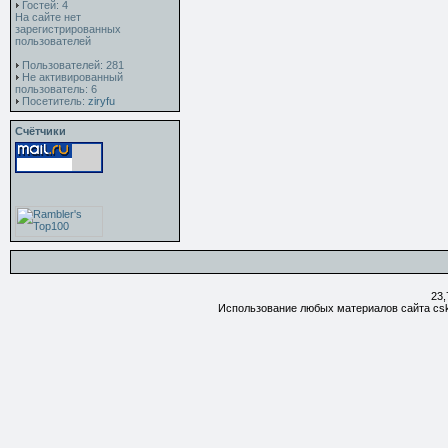
Гостей: 4
На сайте нет
зарегистрированных
пользователей
Пользователей: 281
Не активированный
пользователь: 6
Посетитель:
ziryfu
Счётчики
23,
Использование любых материалов сайта csk