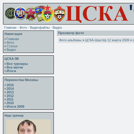
Главная
·
Фото
·
Видеофайлы
·
Видео
Просмотр фото
Навигация
Главная
Фото альбомы
>
ЦСКА-Шахтёр 12 марта 2009
>
Фото
Статьи
Видео
ЦСКА-98
Все турниры
Все матчи
Итоги
Первенства Москвы
2015
2014
2013
2012
2011
2010
Итоги 2009
Наш тренер