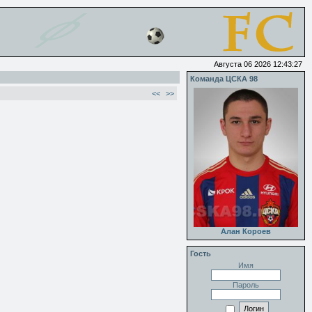
Августа 06 2026 12:43:27
Команда ЦСКА 98
<<
>>
Алан Короев
Гость
Имя
Пароль