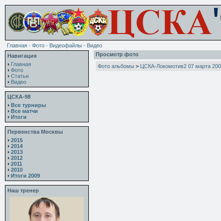
Главная
·
Фото
·
Видеофайлы
·
Видео
Просмотр фото
Навигация
Главная
Фото альбомы
>
ЦСКА-Локомотив2 07 марта 20
Фото
Статьи
Видео
ЦСКА-98
Все турниры
Все матчи
Итоги
Первенства Москвы
2015
2014
2013
2012
2011
2010
Итоги 2009
Наш тренер