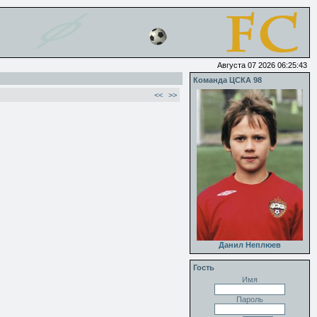
Августа 07 2026 06:25:43
Команда ЦСКА 98
<<
>>
Данил Неплюев
Гость
Имя
Пароль