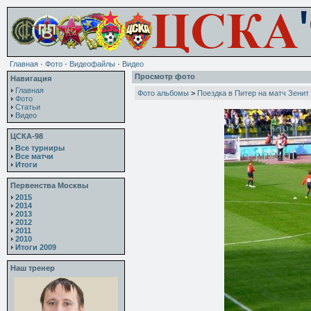
Главная
·
Фото
·
Видеофайлы
·
Видео
Просмотр фото
Навигация
Главная
Фото альбомы
>
Поездка в Питер на матч Зенит
Фото
Статьи
Видео
ЦСКА-98
Все турниры
Все матчи
Итоги
Первенства Москвы
2015
2014
2013
2012
2011
2010
Итоги 2009
Наш тренер