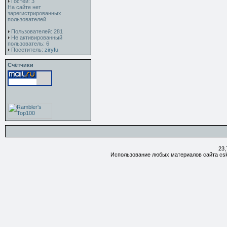
Гостей: 3
На сайте нет
зарегистрированных
пользователей
Пользователей: 281
Не активированный
пользователь: 6
Посетитель:
ziryfu
Счётчики
23,
Использование любых материалов сайта csk