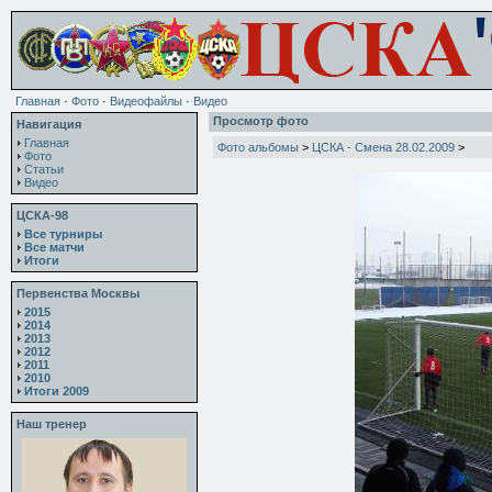
Главная
·
Фото
·
Видеофайлы
·
Видео
Просмотр фото
Навигация
Главная
Фото альбомы
>
ЦСКА - Смена 28.02.2009
>
Фото
Статьи
Видео
ЦСКА-98
Все турниры
Все матчи
Итоги
Первенства Москвы
2015
2014
2013
2012
2011
2010
Итоги 2009
Наш тренер