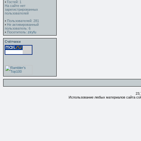
Гостей: 1
На сайте нет
зарегистрированных
пользователей
Пользователей: 281
Не активированный
пользователь: 6
Посетитель:
ziryfu
Счётчики
23,
Использование любых материалов сайта csk