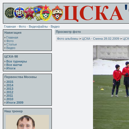
Главная
·
Фото
·
Видеофайлы
·
Видео
Просмотр фото
Навигация
Главная
Фото альбомы
>
ЦСКА - Смена 28.02.2009
>
ЦСК
Фото
Статьи
Видео
ЦСКА-98
Все турниры
Все матчи
Итоги
Первенства Москвы
2015
2014
2013
2012
2011
2010
Итоги 2009
Наш тренер