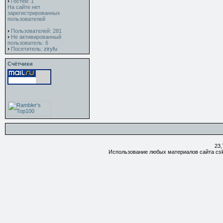
Гостей: 1
На сайте нет
зарегистрированных
пользователей
Пользователей: 281
Не активированный
пользователь: 6
Посетитель:
ziryfu
Счётчики
23,
Использование любых материалов сайта csk