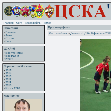
Главная
·
Фото
·
Видеофайлы
·
Видео
Просмотр фото
Навигация
Главная
Фото альбомы
>
Динамо - ЦСКА, 8 февраля 200
Фото
Статьи
Видео
ЦСКА-98
Все турниры
Все матчи
Итоги
Первенства Москвы
2015
2014
2013
2012
2011
2010
Итоги 2009
Наш тренер