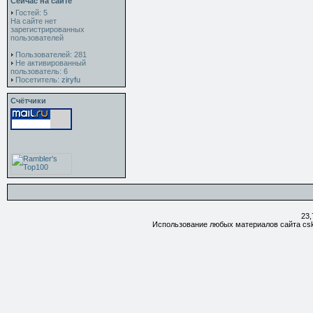
Сейчас на сайте
Гостей: 5
На сайте нет
зарегистрированных
пользователей
Пользователей: 281
Не активированный
пользователь: 6
Посетитель:
ziryfu
Счётчики
23,
Использование любых материалов сайта csk