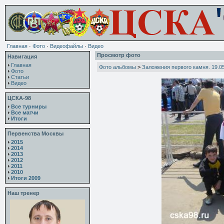
Главная
·
Фото
·
Видеофайлы
·
Видео
Просмотр фото
Навигация
Главная
Фото альбомы
>
Заложения первого камня. 19.0
Фото
Статьи
Видео
ЦСКА-98
Все турниры
Все матчи
Итоги
Первенства Москвы
2015
2014
2013
2012
2011
2010
Итоги 2009
Наш тренер