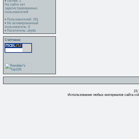
Гостей: 2
На сайте нет
зарегистрированных
пользователей
Пользователей: 281
Не активированный
пользователь: 6
Посетитель:
ziryfu
Счётчики
23,
Использование любых материалов сайта csk