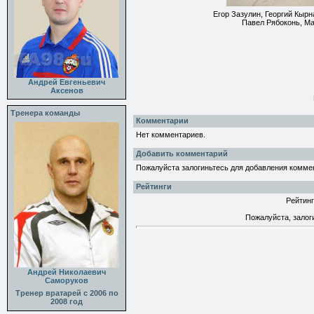
Егор Зазулин, Георгий Кырн
Павел Рябоконь, Ма
Андрей Евгеньевич
Аксенов
Тренера команды
Комментарии
Нет комментариев.
Добавить комментарий
Пожалуйста залогиньтесь для добавления комме
Рейтинги
Рейтинг
Пожалуйста, залог
Андрей Николаевич
Саморуков
Тренер вратарей с 2006 по
2008 год