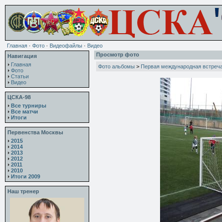
Главная
·
Фото
·
Видеофайлы
·
Видео
Просмотр фото
Навигация
Главная
Фото альбомы
>
Первая международная встреча.
Фото
Статьи
Видео
ЦСКА-98
Все турниры
Все матчи
Итоги
Первенства Москвы
2015
2014
2013
2012
2011
2010
Итоги 2009
Наш тренер