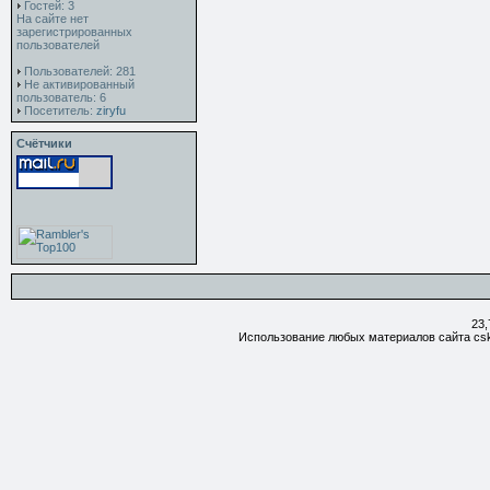
Гостей: 3
На сайте нет
зарегистрированных
пользователей
Пользователей: 281
Не активированный
пользователь: 6
Посетитель:
ziryfu
Счётчики
23,
Использование любых материалов сайта csk