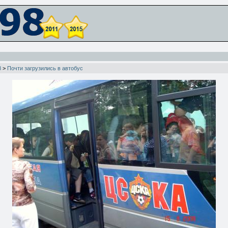
8
>
Почти загрузились в автобус