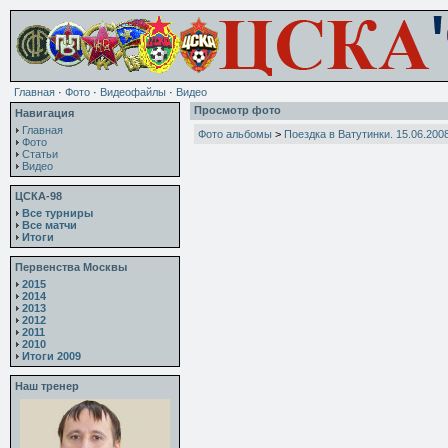
Главная
·
Фото
·
Видеофайлы
·
Видео
Просмотр фото
Навигация
Главная
Фото альбомы
>
Поездка в Ватутинки. 15.06.200
Фото
Статьи
Видео
ЦСКА-98
Все турниры
Все матчи
Итоги
Первенства Москвы
2015
2014
2013
2012
2011
2010
Итоги 2009
Наш тренер