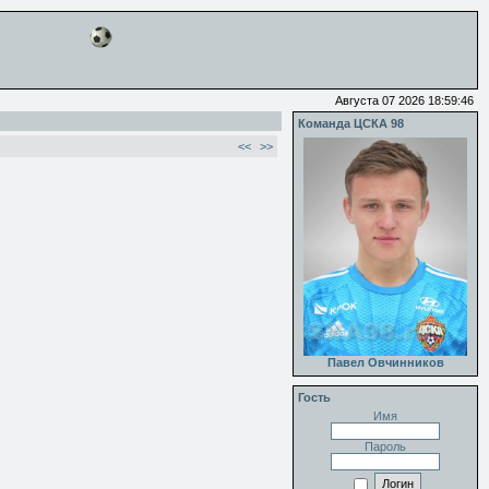
Августа 07 2026 18:59:46
Команда ЦСКА 98
<<
>>
Павел Овчинников
Гость
Имя
Пароль