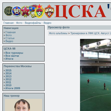
Главная
·
Фото
·
Видеофайлы
·
Видео
Просмотр фото
Навигация
Главная
Фото альбомы
>
Тренировки в ЛФК ЦСК. Август 2
Фото
Статьи
Видео
ЦСКА-98
Все турниры
Все матчи
Итоги
Первенства Москвы
2015
2014
2013
2012
2011
2010
Итоги 2009
Наш тренер