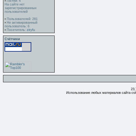
Гостей: 4
На сайте нет
зарегистрированных
пользователей
Пользователей: 281
Не активированный
пользователь: 6
Посетитель:
ziryfu
Счётчики
23,
Использование любых материалов сайта csk