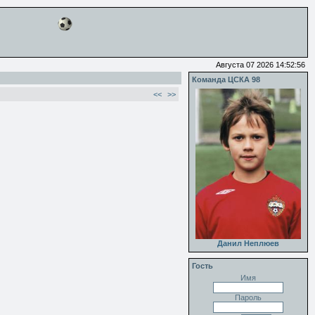
Августа 07 2026 14:52:56
Команда ЦСКА 98
<<
>>
Данил Неплюев
Гость
Имя
Пароль