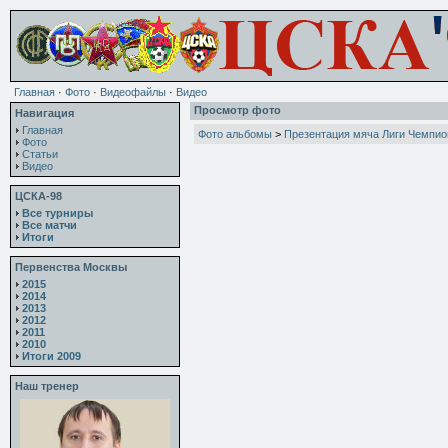
Главная
·
Фото
·
Видеофайлы
·
Видео
Просмотр фото
Навигация
Главная
Фото альбомы
>
Презентация мяча Лиги Чемпио
Фото
Статьи
Видео
ЦСКА-98
Все турниры
Все матчи
Итоги
Первенства Москвы
2015
2014
2013
2012
2011
2010
Итоги 2009
Наш тренер