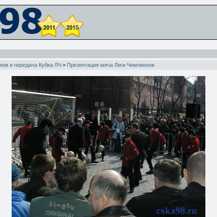
нов и передача Кубка ЛЧ
>
Презентация мяча Лиги Чемпионов