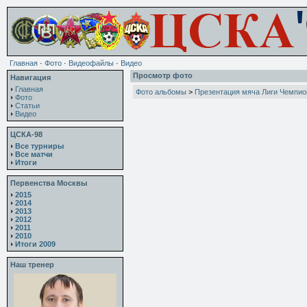
Главная
·
Фото
·
Видеофайлы
·
Видео
Просмотр фото
Навигация
Главная
Фото альбомы
>
Презентация мяча Лиги Чемпио
Фото
Статьи
Видео
ЦСКА-98
Все турниры
Все матчи
Итоги
Первенства Москвы
2015
2014
2013
2012
2011
2010
Итоги 2009
Наш тренер