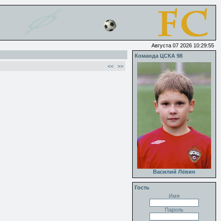
Августа 07 2026 10:29:55
Команда ЦСКА 98
<<
>>
Василий Лёвин
Гость
Имя
Пароль