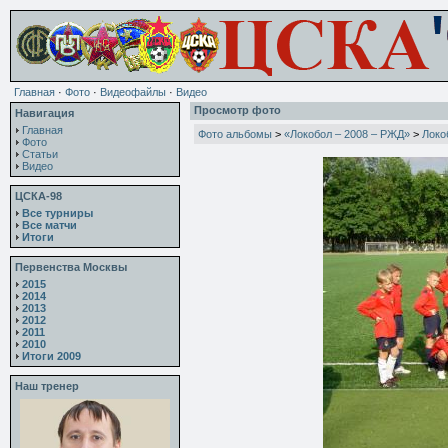
Главная
·
Фото
·
Видеофайлы
·
Видео
Просмотр фото
Навигация
Главная
Фото альбомы
>
«Локобол – 2008 – РЖД»
>
Локо
Фото
Статьи
Видео
ЦСКА-98
Все турниры
Все матчи
Итоги
Первенства Москвы
2015
2014
2013
2012
2011
2010
Итоги 2009
Наш тренер